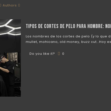
Authors
Tipos de cortes de pelo para hombre: n
Los nombres de los cortes de pelo (y lo que d
mullet, mohicano, old money, buzz cut…Hoy e
Do you like it?
0