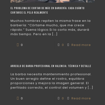
El problema de cortar de más en barbería: cada cuánto
cortarse el pelo realmente
Muchos hombres repiten la misma frase en la
barbería: “Córtame mucho, que me crece
rápido.” Suena lógico.Si lo corto más, durará
más tiempo. Pero en la
[…]
0
0
Read more
Arreglo de barba profesional en Valencia: técnica y detalle
La barba necesita mantenimiento profesional.
Un buen arreglo define el rostro, equilibra
proporciones y mejora la imagen general. El
perfilado correcto, el control del volumen y
[…]
0
0
Read more